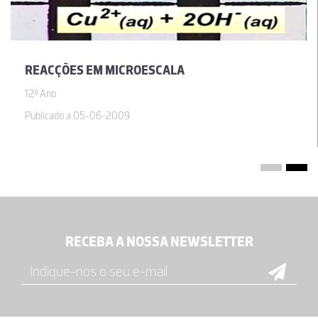
REACÇÕES EM MICROESCALA
12º Ano
Publicado a 05-06-2009
RECEBA A NOSSA NEWSLETTER