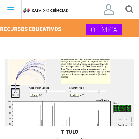
Toggle
navigation
QUÍMICA
RECURSOS EDUCATIVOS
TÍTULO