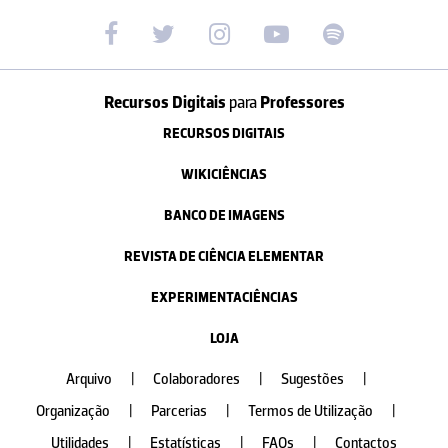
Recursos Digitais
para
Professores
RECURSOS DIGITAIS
WIKICIÊNCIAS
BANCO DE IMAGENS
REVISTA DE CIÊNCIA ELEMENTAR
EXPERIMENTACIÊNCIAS
LOJA
Arquivo
|
Colaboradores
|
Sugestões
|
Organização
|
Parcerias
|
Termos de Utilização
|
Utilidades
|
Estatísticas
|
FAQs
|
Contactos