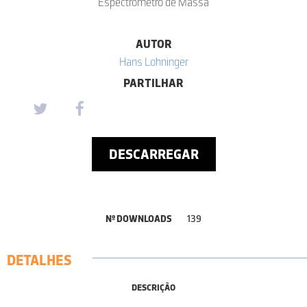
Espectrómetro de Massa
AUTOR
Hans Lohninger
PARTILHAR
DESCARREGAR
Nº DOWNLOADS
139
DETALHES
DESCRIÇÃO