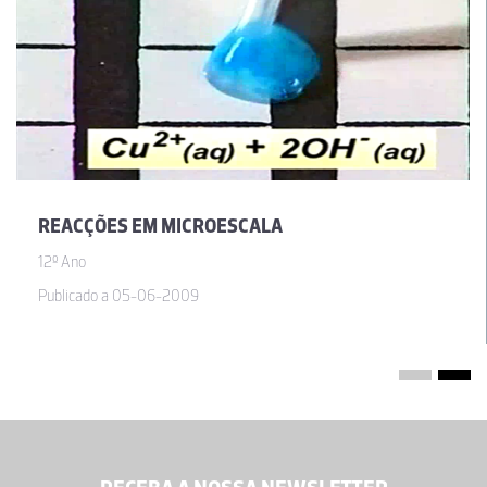
REACÇÕES EM MICROESCALA
12º Ano
Publicado a 05-06-2009