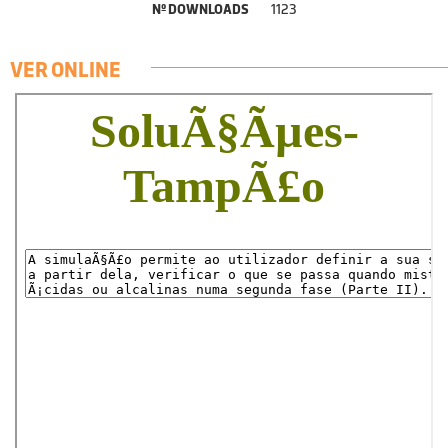
Nº DOWNLOADS
1123
VER ONLINE