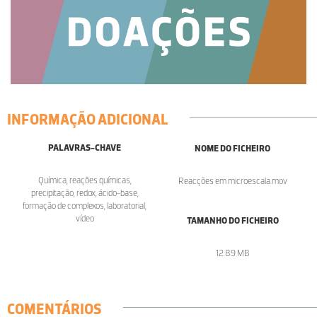
INFORMAÇÃO ADICIONAL
PALAVRAS-CHAVE
NOME DO FICHEIRO
Química, reações químicas,
Reacções em microescala.mov
precipitação, redox, ácido-base,
formação de complexos, laboratorial,
vídeo
TAMANHO DO FICHEIRO
12.89 MB
COMENTÁRIOS