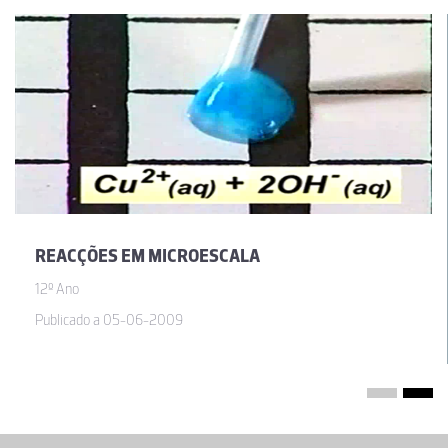
REACÇÕES EM MICROESCALA
12º Ano
Publicado a 05-06-2009