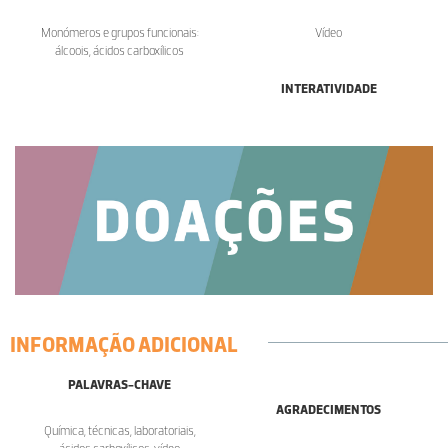
Monómeros e grupos funcionais:
Vídeo
álcoois, ácidos carboxílicos
INTERATIVIDADE
INFORMAÇÃO ADICIONAL
PALAVRAS-CHAVE
AGRADECIMENTOS
Química, técnicas, laboratoriais,