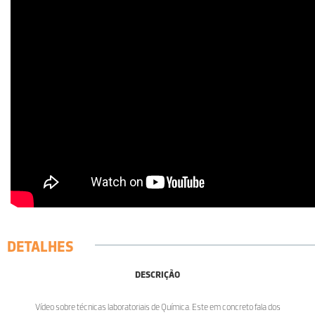
DETALHES
DESCRIÇÃO
Vídeo sobre técnicas laboratoriais de Química. Este em concreto fala dos