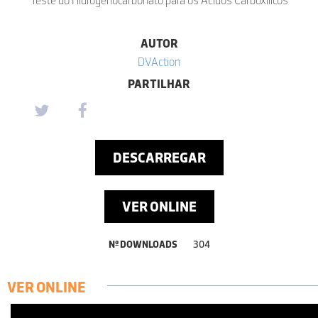
AUTOR
DVAction
PARTILHAR
DESCARREGAR
VER ONLINE
Nº DOWNLOADS
304
VER ONLINE