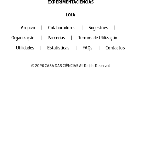
EXPERIMENTACIÊNCIAS
LOJA
Arquivo
|
Colaboradores
|
Sugestões
|
Organização
|
Parcerias
|
Termos de Utilização
|
Utilidades
|
Estatísticas
|
FAQs
|
Contactos
© 2026 CASA DAS CIÊNCIAS All Rights Reserved