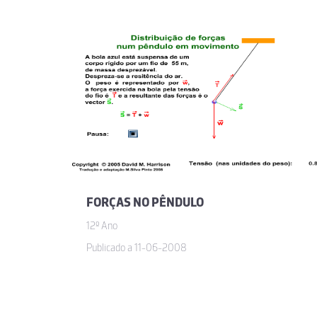
FORÇAS NO PÊNDULO
12º Ano
Publicado a 11-06-2008