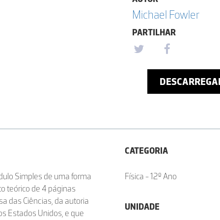
Michael Fowler
PARTILHAR
DESCARREGA
CATEGORIA
ndulo Simples de uma forma
Física - 12º Ano
to teórico de 4 páginas
a das Ciências, da autoria
UNIDADE
nos Estados Unidos, e que