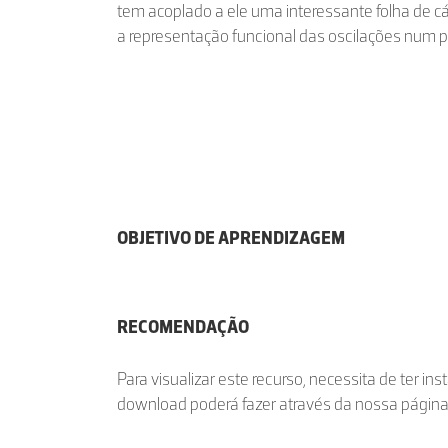
tem acoplado a ele uma interessante folha de cá
a representação funcional das oscilações num 
OBJETIVO DE APRENDIZAGEM
RECOMENDAÇÃO
Para visualizar este recurso, necessita de ter in
download poderá fazer através da nossa págin