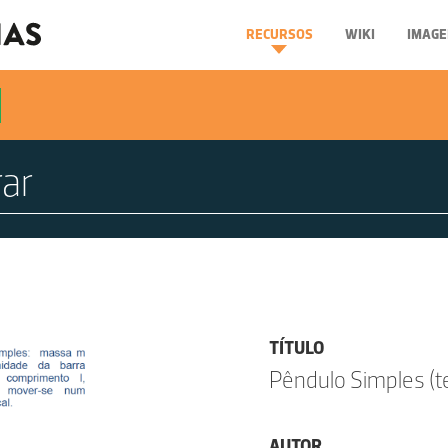
RECURSOS
WIKI
IMAGE
TÍTULO
Pêndulo Simples (te
AUTOR