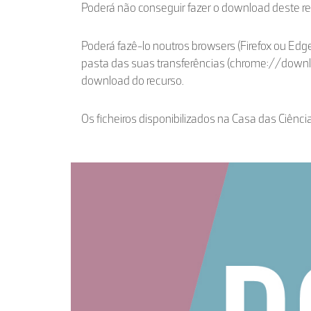
Poderá não conseguir fazer o download deste r
Poderá fazê-lo noutros browsers (Firefox ou Edge
pasta das suas transferências (chrome://down
download do recurso.
Os ficheiros disponibilizados na Casa das Ciênci