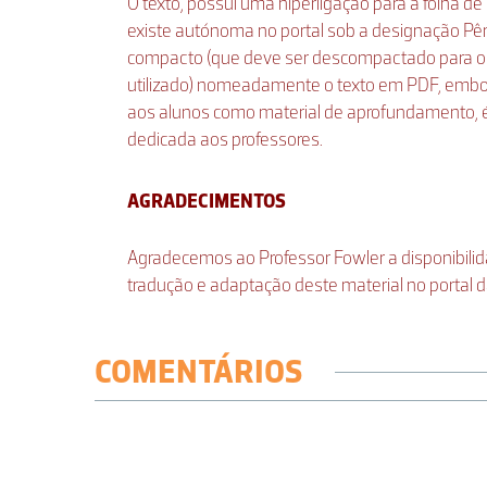
O texto, possui uma hiperligação para a folha d
existe autónoma no portal sob a designação Pê
compacto (que deve ser descompactado para o
utilizado) nomeadamente o texto em PDF, embo
aos alunos como material de aprofundamento, 
dedicada aos professores.
AGRADECIMENTOS
Agradecemos ao Professor Fowler a disponibilid
tradução e adaptação deste material no portal d
COMENTÁRIOS