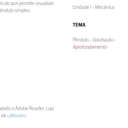
lculo que permite visualizar
Unidade I - Mecânica
pêndulo simples.
TEMA
Pêndulo - Gravitação -
Aprofundamento
stalado o Adobe Reader, cujo
a de
utilidades
.