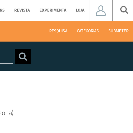
NS
REVISTA
EXPERIMENTA
LOJA
PESQUISA
CATEGORIAS
SUBMETER
oria)