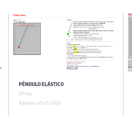
PÊNDULO ELÁSTICO
12º Ano
Publicado a 15-01-2009