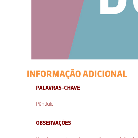
INFORMAÇÃO ADICIONAL
PALAVRAS-CHAVE
Pêndulo
OBSERVAÇÕES