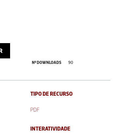
R
Nº DOWNLOADS
90
TIPO DE RECURSO
PDF
INTERATIVIDADE