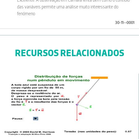
Excelente. A observação em Câmara lenta bem como o controlo
das variáveis permite uma análise muito interessante do
fenómeno
30-11--0001
RECURSOS RELACIONADOS