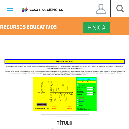
Toggle
navigation
FÍSICA
RECURSOS EDUCATIVOS
TÍTULO