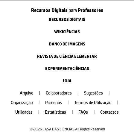
Recursos Digitais
para
Professores
RECURSOS DIGITAIS
WIKICIÊNCIAS
BANCO DE IMAGENS
REVISTA DE CIÊNCIA ELEMENTAR
EXPERIMENTACIÊNCIAS
LOJA
Arquivo
|
Colaboradores
|
Sugestões
|
Organização
|
Parcerias
|
Termos de Utilização
|
Utilidades
|
Estatísticas
|
FAQs
|
Contactos
© 2026 CASA DAS CIÊNCIAS All Rights Reserved