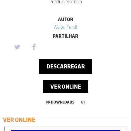
Pêndulo em mola
AUTOR
Walter Fendt
PARTILHAR
DESCARREGAR
VER ONLINE
Nº DOWNLOADS
61
VER ONLINE