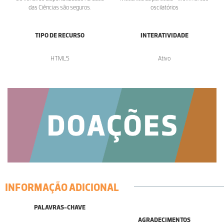
das Ciências são seguros.
oscilatórios
TIPO DE RECURSO
INTERATIVIDADE
HTML5
Ativo
INFORMAÇÃO ADICIONAL
PALAVRAS-CHAVE
AGRADECIMENTOS