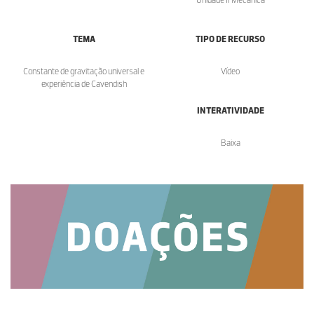
TEMA
TIPO DE RECURSO
Constante de gravitação universal e
Vídeo
experiência de Cavendish
INTERATIVIDADE
Baixa