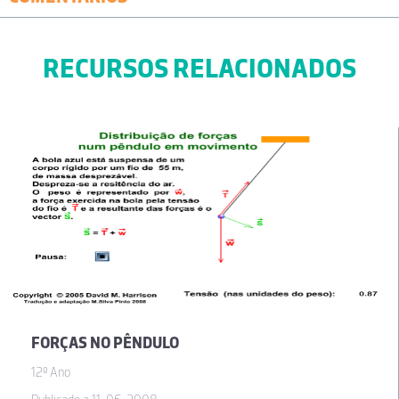
RECURSOS RELACIONADOS
FORÇAS NO PÊNDULO
12º Ano