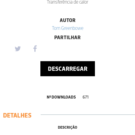
Transferência de calor
AUTOR
Tom Greenbowe
PARTILHAR
DESCARREGAR
Nº DOWNLOADS
671
DETALHES
DESCRIÇÃO