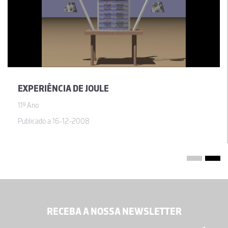
EXPERIÊNCIA DE JOULE
11º Ano
Publicado a 16-12-2008
RECEBA A NOSSA NEWSLETTER