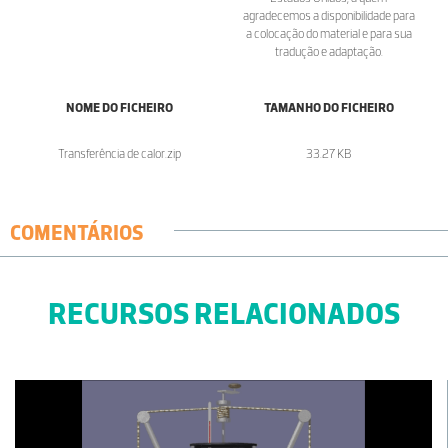
agradecemos a disponibilidade para
a colocação do material e para sua
tradução e adaptação.
NOME DO FICHEIRO
TAMANHO DO FICHEIRO
Transferência de calor.zip
33.27 KB
COMENTÁRIOS
RECURSOS RELACIONADOS