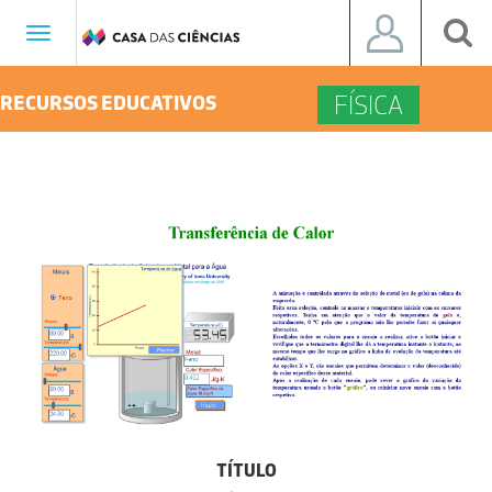
Toggle
navigation
FÍSICA
RECURSOS EDUCATIVOS
TÍTULO