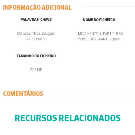
INFORMAÇÃO ADICIONAL
PALAVRAS-CHAVE
NOME DO FICHEIRO
Misturas, filtros, soluções,
1-MOVIMENTO de PARTICULAS
apresentação
num FLUIDO-PARTE 2.pptx
TAMANHO DO FICHEIRO
7.03 MB
COMENTÁRIOS
RECURSOS RELACIONADOS