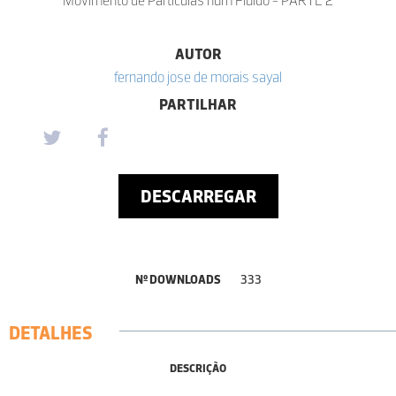
AUTOR
fernando jose de morais sayal
PARTILHAR
DESCARREGAR
Nº DOWNLOADS
333
DETALHES
DESCRIÇÃO