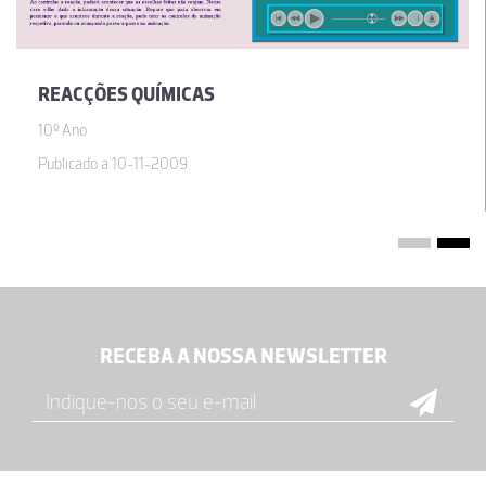
REACÇÕES QUÍMICAS
10º Ano
Publicado a 10-11-2009
RECEBA A NOSSA NEWSLETTER