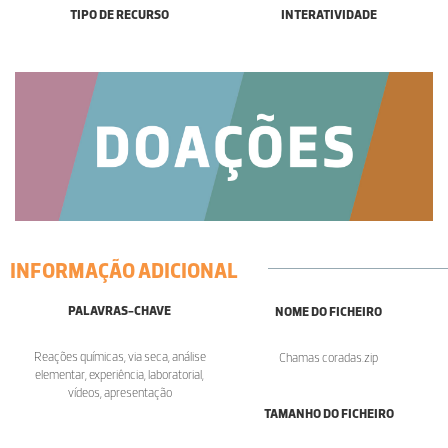
TIPO DE RECURSO
INTERATIVIDADE
INFORMAÇÃO ADICIONAL
PALAVRAS-CHAVE
NOME DO FICHEIRO
Reações químicas, via seca, análise
Chamas coradas.zip
elementar, experiência, laboratorial,
vídeos, apresentação
TAMANHO DO FICHEIRO