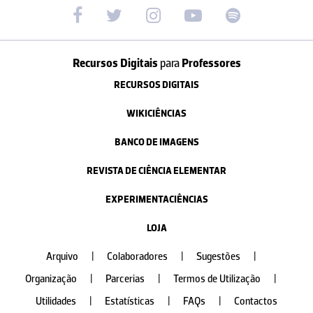
Recursos Digitais
para
Professores
RECURSOS DIGITAIS
WIKICIÊNCIAS
BANCO DE IMAGENS
REVISTA DE CIÊNCIA ELEMENTAR
EXPERIMENTACIÊNCIAS
LOJA
Arquivo
|
Colaboradores
|
Sugestões
|
Organização
|
Parcerias
|
Termos de Utilização
|
Utilidades
|
Estatísticas
|
FAQs
|
Contactos