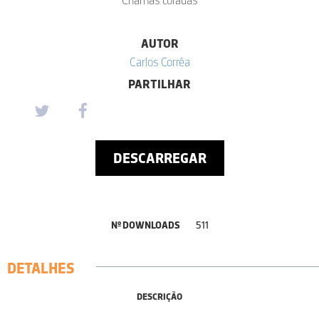
AUTOR
Carlos Corrêa
PARTILHAR
DESCARREGAR
Nº DOWNLOADS
511
DETALHES
DESCRIÇÃO