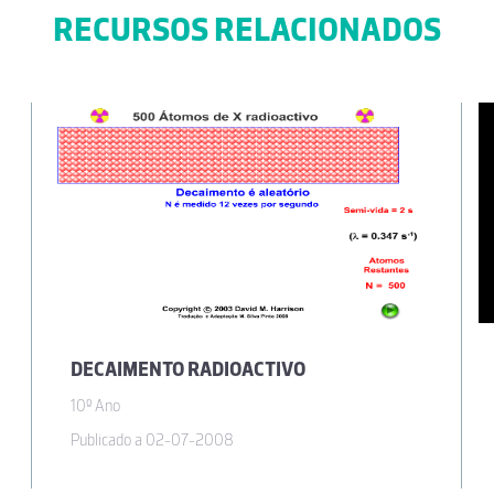
RECURSOS RELACIONADOS
DECAIMENTO RADIOACTIVO
10º Ano
Publicado a 02-07-2008