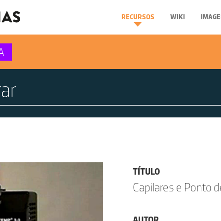
RECURSOS
WIKI
IMAGE
A
TÍTULO
Capilares e Ponto 
AUTOR