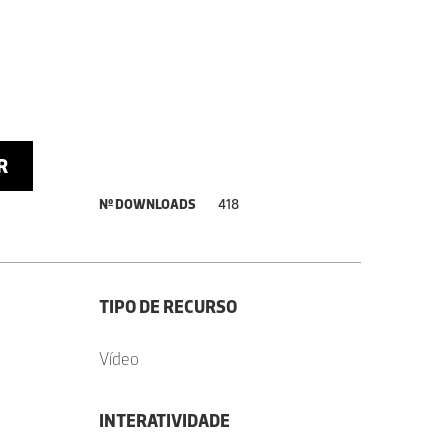
R
Nº DOWNLOADS
418
TIPO DE RECURSO
Vídeo
INTERATIVIDADE