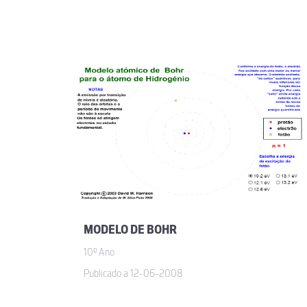
MODELO DE BOHR
10º Ano
Publicado a 12-06-2008