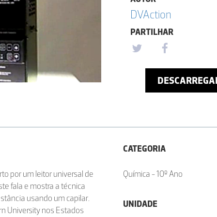
DVAction
PARTILHAR
DESCARREGA
CATEGORIA
o por um leitor universal de
Química - 10º Ano
ste fala e mostra a técnica
stância usando um capilar.
UNIDADE
rn University nos Estados