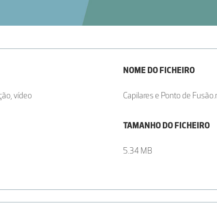
NOME DO FICHEIRO
ção, vídeo
Capilares e Ponto de Fusão
TAMANHO DO FICHEIRO
5.34 MB