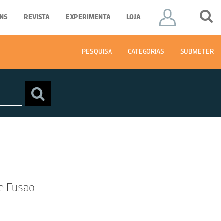
NS
REVISTA
EXPERIMENTA
LOJA
PESQUISA
CATEGORIAS
SUBMETER
de Fusão