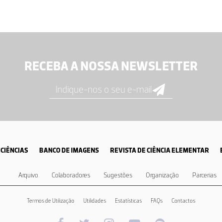
RECEBA A NOSSA NEWSLETTER
CIÊNCIAS
BANCO DE IMAGENS
REVISTA DE CIÊNCIA ELEMENTAR
Arquivo
Colaboradores
Sugestões
Organização
Parcerias
Termos de Utilização
Utilidades
Estatísticas
FAQs
Contactos