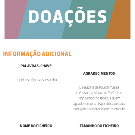
INFORMAÇÃO ADICIONAL
PALAVRAS-CHAVE
AGRADECIMENTOS
espelhos côncavos, espelho
Da autoria de Kouichi Yuasa
professor na Miyazaki Prefecture
High School no Japão, a quem
agradecemos a disponibilidade para
tradução e adaptação deste objecto.
NOME DO FICHEIRO
TAMANHO DO FICHEIRO