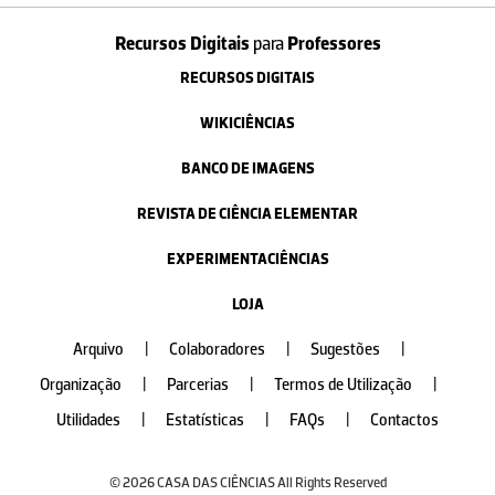
Recursos Digitais
para
Professores
RECURSOS DIGITAIS
WIKICIÊNCIAS
BANCO DE IMAGENS
REVISTA DE CIÊNCIA ELEMENTAR
EXPERIMENTACIÊNCIAS
LOJA
Arquivo
|
Colaboradores
|
Sugestões
|
Organização
|
Parcerias
|
Termos de Utilização
|
Utilidades
|
Estatísticas
|
FAQs
|
Contactos
© 2026 CASA DAS CIÊNCIAS All Rights Reserved