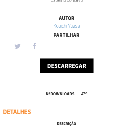
AUTOR
Kouichi Yuasa
PARTILHAR
DESCARREGAR
Nº DOWNLOADS
479
DETALHES
DESCRIÇÃO