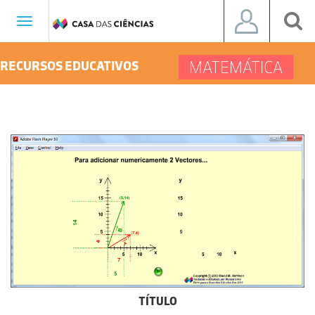
Toggle
navigation
MATEMÁTICA
RECURSOS EDUCATIVOS
TÍTULO