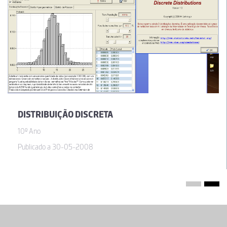
DISTRIBUIÇÃO DISCRETA
10º Ano
Publicado a 30-05-2008