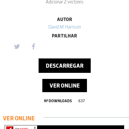
Adicionar 2 vectores
AUTOR
David M. Harrison
PARTILHAR
DESCARREGAR
VER ONLINE
Nº DOWNLOADS
637
VER ONLINE