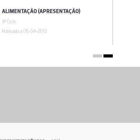
ALIMENTAÇÃO (APRESENTAÇÃO)
16-04-2014
3º Ciclo
Publicado a 05-04-2010
12-09-2013
16-10-2012