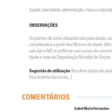
Saúde, obesidade, alimentação, massa corporal
OBSERVAÇÕES
Os pontos de corte utilizados são para adulto, o
considerados a partir dos 18 anos de idade. Até 
calcular o IMC e confirmar nas curvas de cresc
idade e sexo da Organização Mundial de Saúde.
Sugestão de utilização
: Recolher dados de adul
funcionários da escola,...)
COMENTÁRIOS
Isabel Maria Fernandes