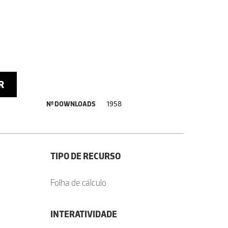
R
Nº DOWNLOADS
1958
TIPO DE RECURSO
Folha de cálculo
INTERATIVIDADE