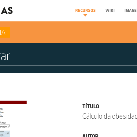
RECURSOS
WIKI
IMAGE
IA
TÍTULO
Cálculo da obesidade
AUTOR