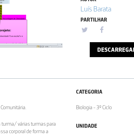
Luí­s Barata
PARTILHAR
DESCARREGA
CATEGORIA
 Comunitária.
Biologia - 3º Ciclo
da turma/ várias turmas para
UNIDADE
ssa corporal de forma a