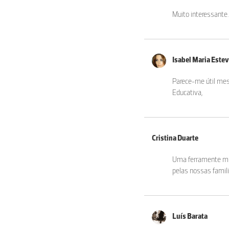
Muito interessante.
Isabel Maria Estev
Parece-me útil mes
Educativa,
Cristina Duarte
Uma ferramente muit
pelas nossas famili
Luí­s Barata