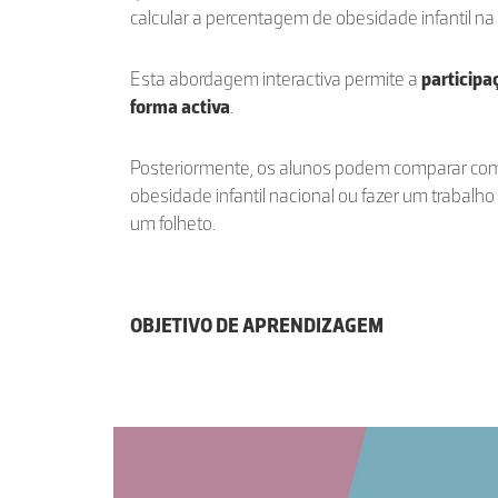
calcular a percentagem de obesidade infantil na
Esta abordagem interactiva permite a
participa
forma activa
.
Posteriormente, os alunos podem comparar co
obesidade infantil nacional ou fazer um trabalho
um folheto.
OBJETIVO DE APRENDIZAGEM