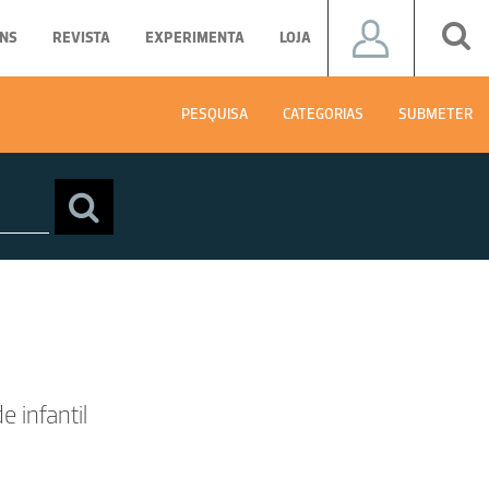
NS
REVISTA
EXPERIMENTA
LOJA
PESQUISA
CATEGORIAS
SUBMETER
 infantil