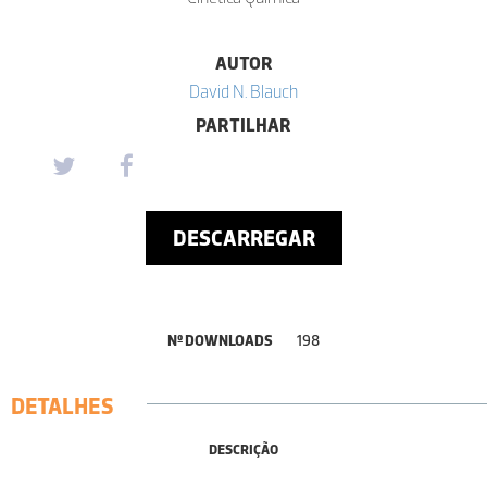
AUTOR
David N. Blauch
PARTILHAR
DESCARREGAR
Nº DOWNLOADS
198
DETALHES
DESCRIÇÃO