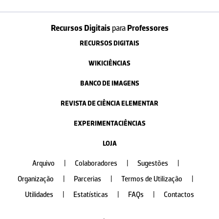
Recursos Digitais
para
Professores
RECURSOS DIGITAIS
WIKICIÊNCIAS
BANCO DE IMAGENS
REVISTA DE CIÊNCIA ELEMENTAR
EXPERIMENTACIÊNCIAS
LOJA
Arquivo
|
Colaboradores
|
Sugestões
|
Organização
|
Parcerias
|
Termos de Utilização
|
Utilidades
|
Estatísticas
|
FAQs
|
Contactos