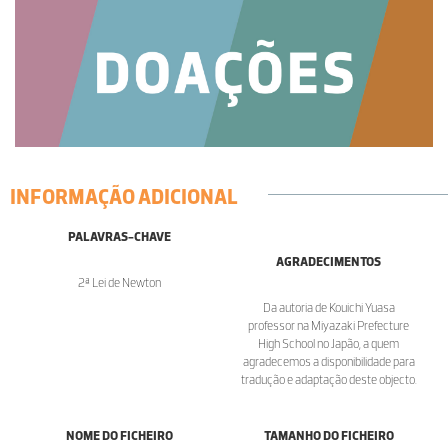
INFORMAÇÃO ADICIONAL
PALAVRAS-CHAVE
AGRADECIMENTOS
2ª Lei de Newton
Da autoria de Kouichi Yuasa
professor na Miyazaki Prefecture
High School no Japão, a quem
agradecemos a disponibilidade para
tradução e adaptação deste objecto.
NOME DO FICHEIRO
TAMANHO DO FICHEIRO