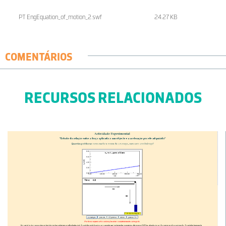
PT EngEquation_of_motion_2.swf
24.27 KB
COMENTÁRIOS
RECURSOS RELACIONADOS