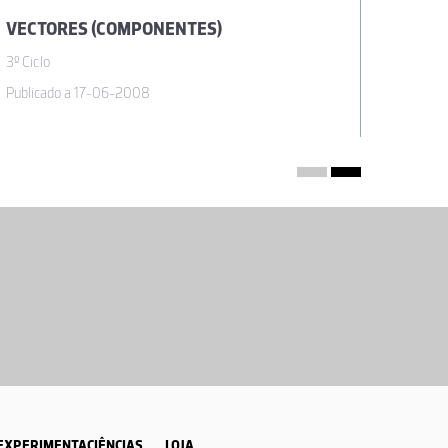
VECTORES (COMPONENTES)
VECTO
3º Ciclo
3º Ciclo
Publicado a 17-06-2008
Publicad
EXPERIMENTACIÊNCIAS
LOJA