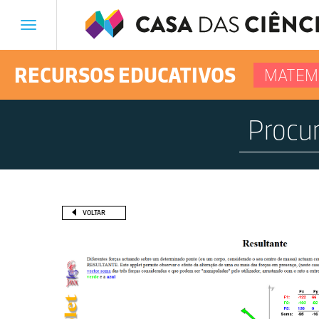
Toggle
navigation
RECURSOS EDUCATIVOS
MATEM
VOLTAR