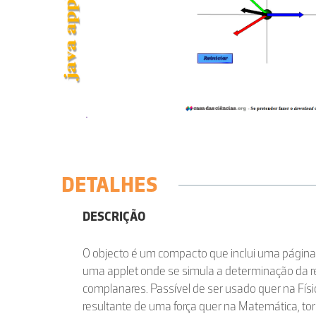
DETALHES
DESCRIÇÃO
O objecto é um compacto que inclui uma página
uma applet onde se simula a determinação da re
complanares. Passível de ser usado quer na Fís
resultante de uma força quer na Matemática, to