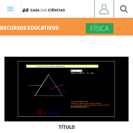
Toggle
navigation
FÍSICA
RECURSOS EDUCATIVOS
TÍTULO