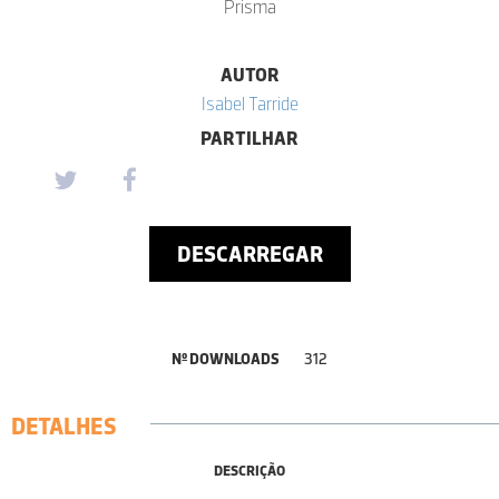
Prisma
AUTOR
Isabel Tarride
PARTILHAR
DESCARREGAR
Nº DOWNLOADS
312
DETALHES
DESCRIÇÃO