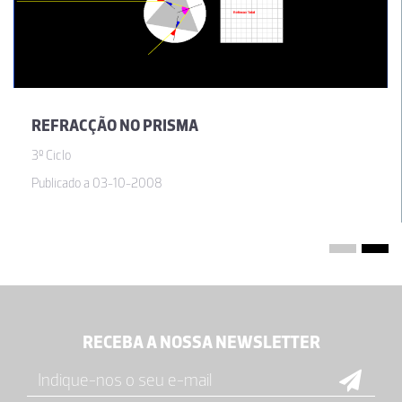
REFRACÇÃO NO PRISMA
3º Ciclo
Publicado a 03-10-2008
RECEBA A NOSSA NEWSLETTER