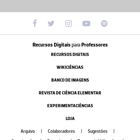
Recursos Digitais
para
Professores
RECURSOS DIGITAIS
WIKICIÊNCIAS
BANCO DE IMAGENS
REVISTA DE CIÊNCIA ELEMENTAR
EXPERIMENTACIÊNCIAS
LOJA
Arquivo
|
Colaboradores
|
Sugestões
|