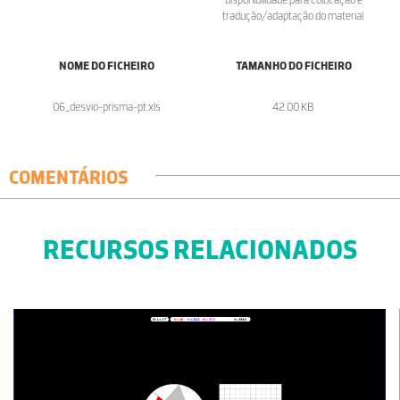
tradução/adaptação do material.
NOME DO FICHEIRO
TAMANHO DO FICHEIRO
06_desvio-prisma-pt.xls
42.00 KB
COMENTÁRIOS
RECURSOS RELACIONADOS