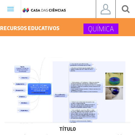
Toggle
navigation
QUÍMICA
RECURSOS EDUCATIVOS
TÍTULO