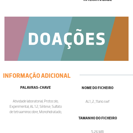
INFORMAÇÃO ADICIONAL
PALAVRAS-CHAVE
NOME DO FICHEIRO
Atividade laboratorial, Protocolo,
AL1_2_11ano.swf
Experimental, AL 1.2, Síntese, Sulfato
de tetraaminocobre, Monohidratado,
TAMANHO DO FICHEIRO
5.26 MB