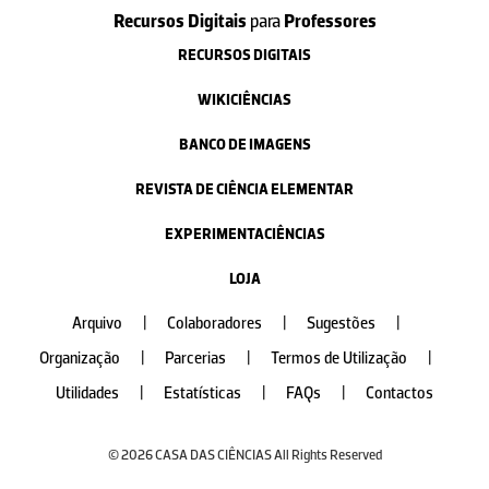
Recursos Digitais
para
Professores
RECURSOS DIGITAIS
WIKICIÊNCIAS
BANCO DE IMAGENS
REVISTA DE CIÊNCIA ELEMENTAR
EXPERIMENTACIÊNCIAS
LOJA
Arquivo
|
Colaboradores
|
Sugestões
|
Organização
|
Parcerias
|
Termos de Utilização
|
Utilidades
|
Estatísticas
|
FAQs
|
Contactos
© 2026 CASA DAS CIÊNCIAS All Rights Reserved