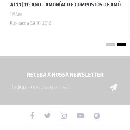
AL1.1 | 11º ANO - AMONÍACO E COMPOSTOS DE AMÓNIO EM MATERIAIS DO USO COMUM
11º Ano
Publicado a 09-10-2012
RECEBA A NOSSA NEWSLETTER