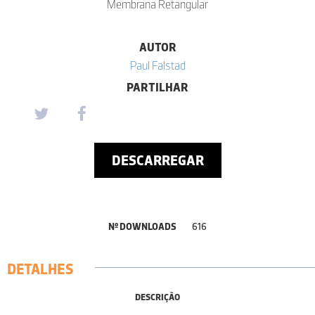
Membrana Retangular
AUTOR
Paul Falstad
PARTILHAR
DESCARREGAR
Nº DOWNLOADS
616
DETALHES
DESCRIÇÃO