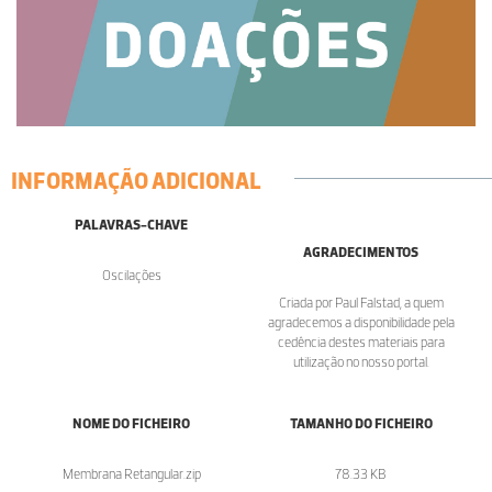
INFORMAÇÃO ADICIONAL
PALAVRAS-CHAVE
AGRADECIMENTOS
Oscilações
Criada por Paul Falstad, a quem
agradecemos a disponibilidade pela
cedência destes materiais para
utilização no nosso portal.
NOME DO FICHEIRO
TAMANHO DO FICHEIRO
Membrana Retangular.zip
78.33 KB