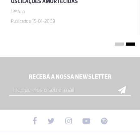
OSCILAÇÕES AMORTECIDAS
12º Ano
Publicado a 15-01-2009
RECEBA A NOSSA NEWSLETTER