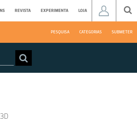
NS
REVISTA
EXPERIMENTA
LOJA
PESQUISA
CATEGORIAS
SUBMETER
 3D