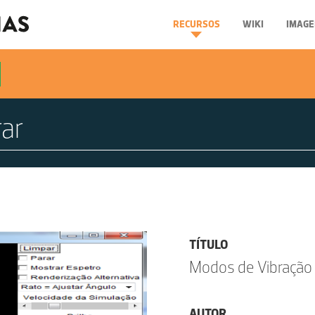
RECURSOS
WIKI
IMAGE
TÍTULO
Modos de Vibração
AUTOR