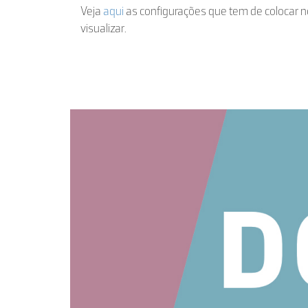
Veja
aqui
as configurações que tem de colocar n
visualizar.