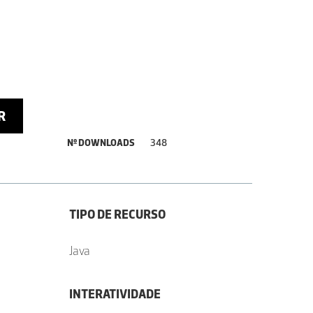
R
Nº DOWNLOADS
348
TIPO DE RECURSO
Java
INTERATIVIDADE