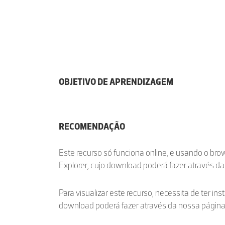
OBJETIVO DE APRENDIZAGEM
RECOMENDAÇÃO
Este recurso só funciona online, e usando o br
Explorer, cujo download poderá fazer através d
Para visualizar este recurso, necessita de ter ins
download poderá fazer através da nossa págin