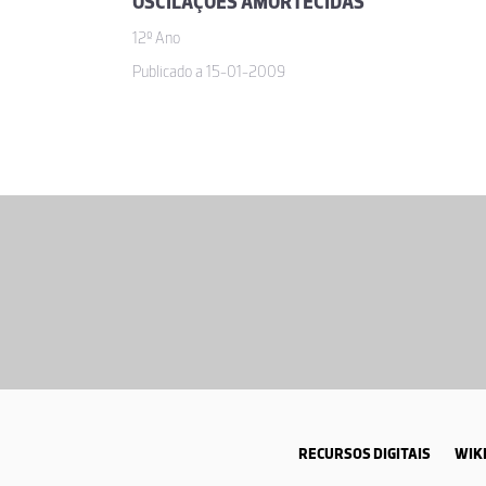
OSCILAÇÕES AMORTECIDAS
12º Ano
Publicado a 15-01-2009
RECURSOS DIGITAIS
WIKI