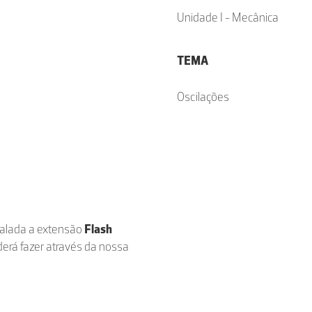
Unidade I - Mecânica
TEMA
Oscilações
stalada a extensão
Flash
derá fazer através da nossa