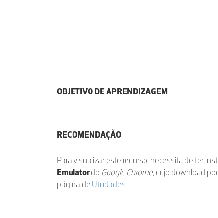
OBJETIVO DE APRENDIZAGEM
RECOMENDAÇÃO
Para visualizar este recurso, necessita de ter in
Emulator
do
Google Chrome
, cujo download po
página de
Utilidades
.