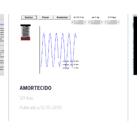
AMORTECIDO
12º Ano
Publicado a 12-10-2010