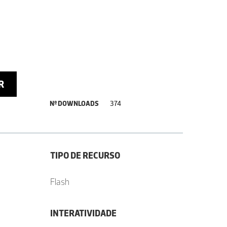
R
Nº DOWNLOADS
374
TIPO DE RECURSO
Flash
INTERATIVIDADE