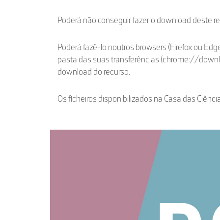
Poderá não conseguir fazer o download deste r
Poderá fazê-lo noutros browsers (Firefox ou Edge
pasta das suas transferências (chrome://down
download do recurso.
Os ficheiros disponibilizados na Casa das Ciênci