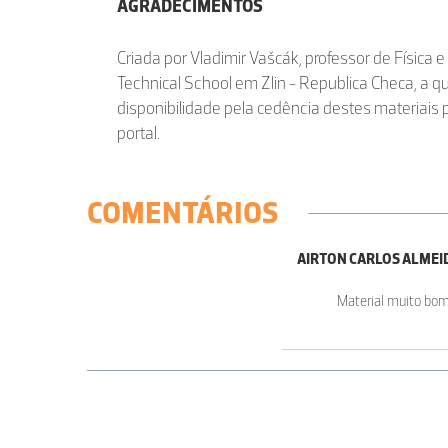
AGRADECIMENTOS
Criada por Vladimir Vašcák, professor de Física
Technical School em Zlin - Republica Checa, a
disponibilidade pela cedência destes materiais 
portal.
COMENTÁRIOS
AIRTON CARLOS ALMEI
Material muito bom.