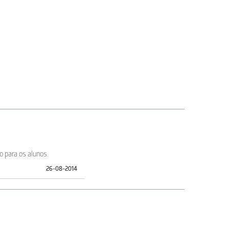
o para os alunos.
26-08-2014