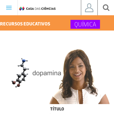
Toggle
navigation
QUÍMICA
RECURSOS EDUCATIVOS
TÍTULO