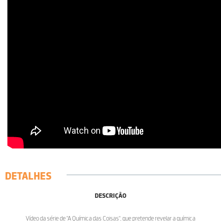
DETALHES
DESCRIÇÃO
Vídeo da série de "A Química das Coisas", que pretende revelar a química