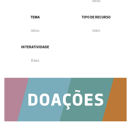
Várias
TEMA
TIPO DE RECURSO
Vários
Vídeo
INTERATIVIDADE
Baixa