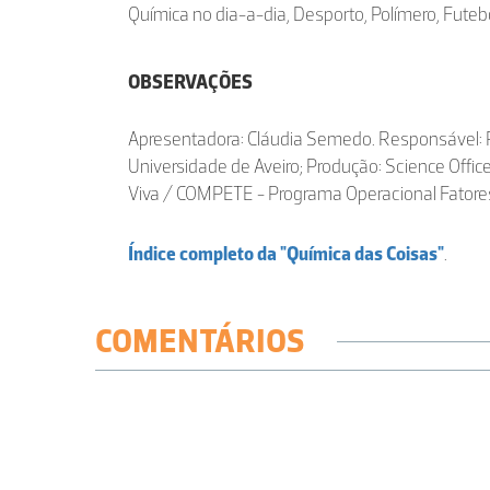
Química no dia-a-dia, Desporto, Polímero, Futeb
OBSERVAÇÕES
Apresentadora: Cláudia Semedo. Responsável: Pa
Universidade de Aveiro; Produção: Science Offic
Viva / COMPETE - Programa Operacional Fatores
Índice completo da "Química das Coisas"
.
COMENTÁRIOS