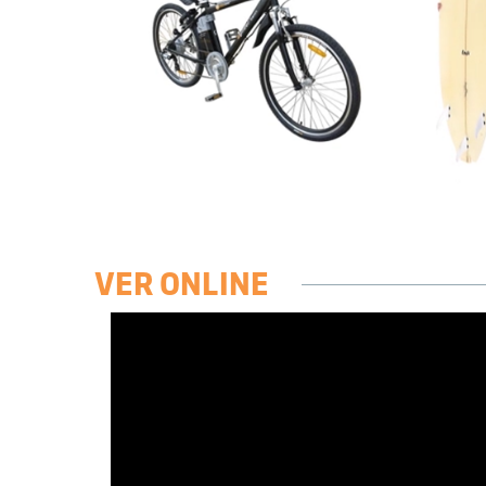
VER ONLINE