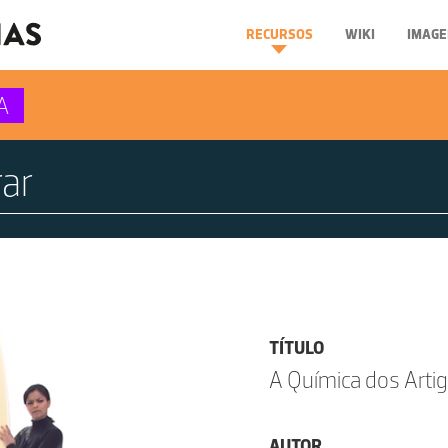
RECURSOS
WIKI
IMAGE
A
TÍTULO
A Química dos Arti
AUTOR