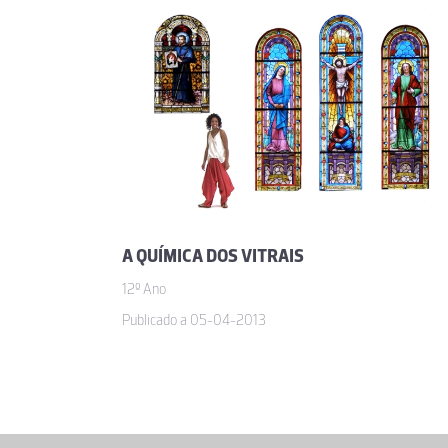
A QUÍMICA DOS VITRAIS
12º Ano
Publicado a 05-04-2013