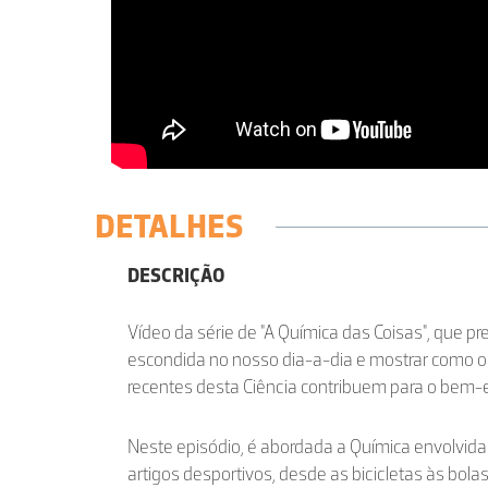
DETALHES
DESCRIÇÃO
Vídeo da série de "A Química das Coisas", que pr
escondida no nosso dia-a-dia e mostrar como 
recentes desta Ciência contribuem para o bem-
Neste episódio, é abordada a Química envolvid
artigos desportivos, desde as bicicletas às bola