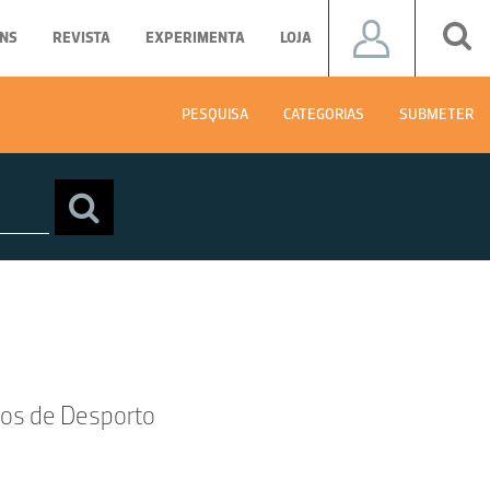
NS
REVISTA
EXPERIMENTA
LOJA
PESQUISA
CATEGORIAS
SUBMETER
gos de Desporto