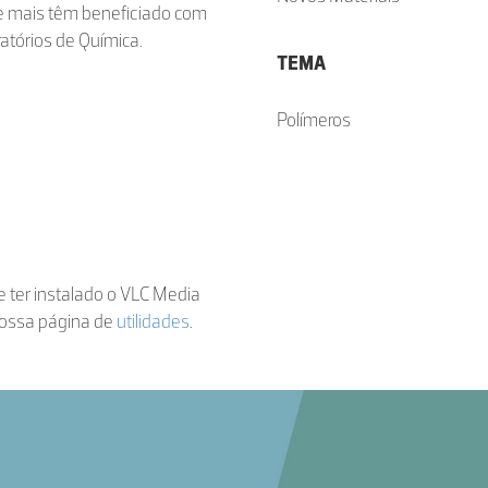
ue mais têm beneficiado com
atórios de Química.
TEMA
Polímeros
de ter instalado o VLC Media
nossa página de
utilidades
.