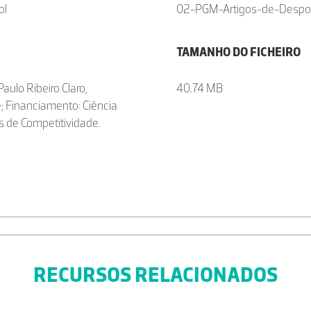
ol
02-PGM-Artigos-de-Despo
TAMANHO DO FICHEIRO
ulo Ribeiro Claro,
40.74 MB
e; Financiamento: Ciência
 de Competitividade.
RECURSOS RELACIONADOS