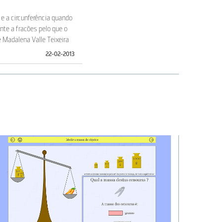
 e a circunferência quando
ente a fracões pelo que o
e Madalena Valle Teixeira
22-02-2013