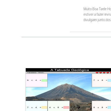
Muito Boa Tarde Hoj
estiver a fazer rev
divulgarei junto do