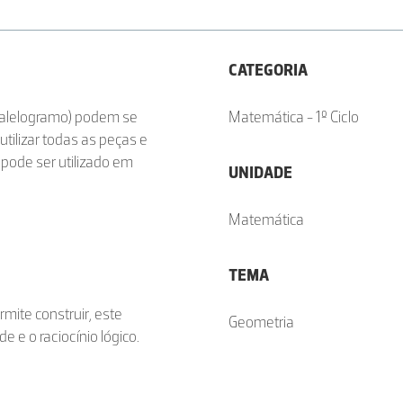
CATEGORIA
aralelogramo) podem se
Matemática - 1º Ciclo
tilizar todas as peças e
pode ser utilizado em
UNIDADE
Matemática
TEMA
mite construir, este
Geometria
 e o raciocínio lógico.