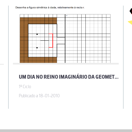
UM DIA NO REINO IMAGINÁRIO DA GEOMETRIA
1º Ciclo
Publicado a 18-01-2010