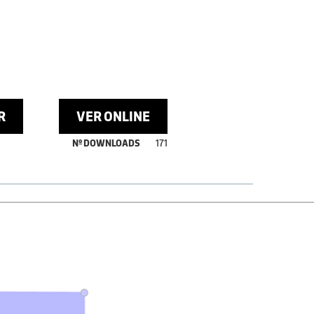
R
VER ONLINE
Nº DOWNLOADS
171