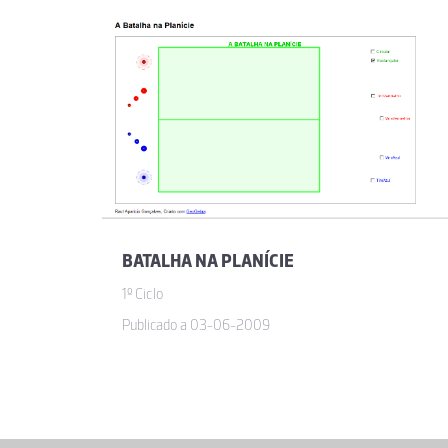
BATALHA NA PLANÍCIE
1º Ciclo
Publicado a 03-06-2009