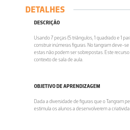
DETALHES
DESCRIÇÃO
Usando 7 peças (5 triângulos, 1 quadrado e 1 p
construir inúmeras figuras. No tangram deve-se u
estas não podem ser sobrepostas. Este recurso 
contexto de sala de aula.
OBJETIVO DE APRENDIZAGEM
Dada a diversidade de figuras que o Tangram per
estimula os alunos a desenvolverem a criatividade