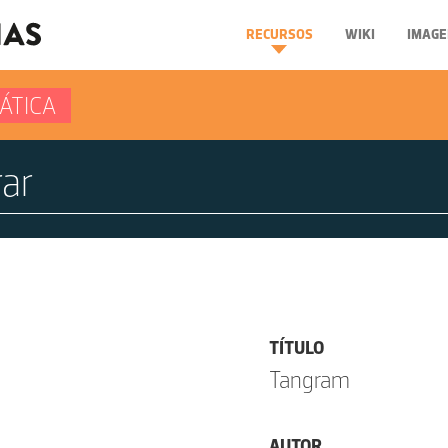
RECURSOS
WIKI
IMAGE
ÁTICA
TÍTULO
Tangram
AUTOR