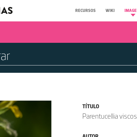
RECURSOS
WIKI
IMAGE
TÍTULO
Parentucellia viscos
AUTOR