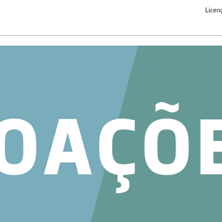
Licen