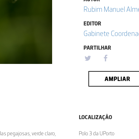
Rubim Manuel Almei
EDITOR
Gabinete Coordena
PARTILHAR
AMPLIAR
LOCALIZAÇÃO
las pegajosas, verde claro,
Polo 3 da UPorto