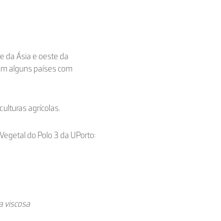
te da Ásia e oeste da
 em alguns países com
culturas agrícolas.
e Vegetal do Polo 3 da UPorto:
ra viscosa