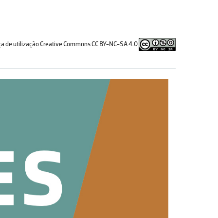
ça de utilização Creative Commons CC BY-NC-SA 4.0