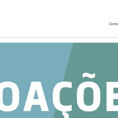
Licen