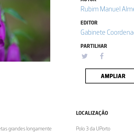
Rubim Manuel Almei
EDITOR
Gabinete Coordena
PARTILHAR
AMPLIAR
LOCALIZAÇÃO
osetas grandes longamente
Polo 3 da UPorto