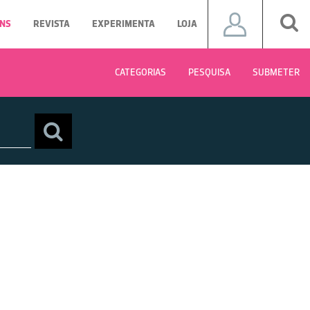
NS
REVISTA
EXPERIMENTA
LOJA
CATEGORIAS
PESQUISA
SUBMETER