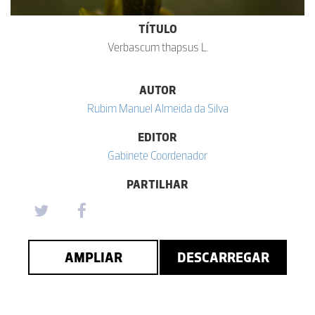
TÍTULO
Verbascum thapsus L.
AUTOR
Rubim Manuel Almeida da Silva
EDITOR
Gabinete Coordenador
PARTILHAR
AMPLIAR
DESCARREGAR