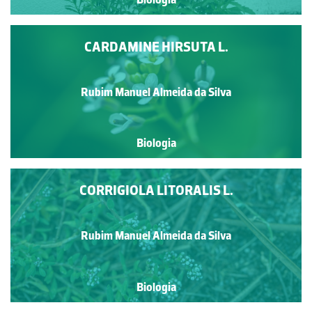
CARDAMINE HIRSUTA L.
Rubim Manuel Almeida da Silva
Biologia
CORRIGIOLA LITORALIS L.
Rubim Manuel Almeida da Silva
Biologia