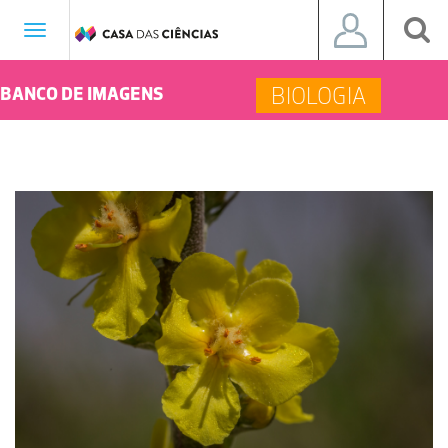
Toggle
navigation
BIOLOGIA
BANCO DE IMAGENS