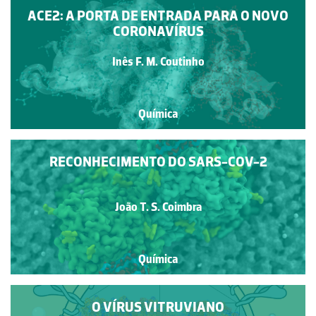
ACE2: A PORTA DE ENTRADA PARA O NOVO
CORONAVÍRUS
Inês F. M. Coutinho
Química
RECONHECIMENTO DO SARS-COV-2
João T. S. Coimbra
Química
O VÍRUS VITRUVIANO