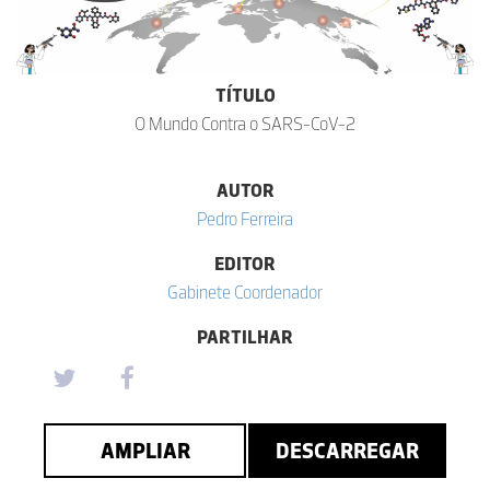
TÍTULO
O Mundo Contra o SARS-CoV-2
AUTOR
Pedro Ferreira
EDITOR
Gabinete Coordenador
PARTILHAR
AMPLIAR
DESCARREGAR