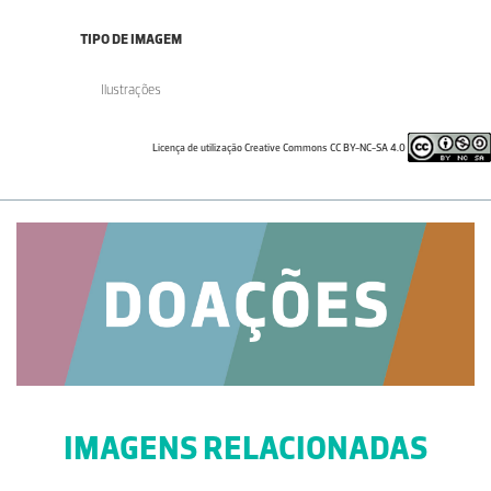
TIPO DE IMAGEM
Ilustrações
Licença de utilização Creative Commons CC BY-NC-SA 4.0
IMAGENS RELACIONADAS