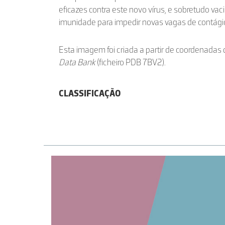
eficazes contra este novo vírus, e sobretudo vac
imunidade para impedir novas vagas de contági
Esta imagem foi criada a partir de coordenadas 
Data Bank
(ficheiro PDB 7BV2).
CLASSIFICAÇÃO