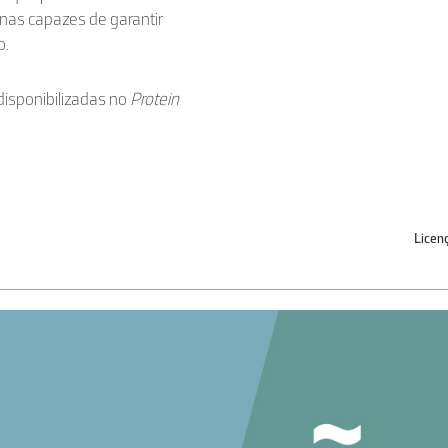
inas capazes de garantir
o.
disponibilizadas no
Protein
Licen