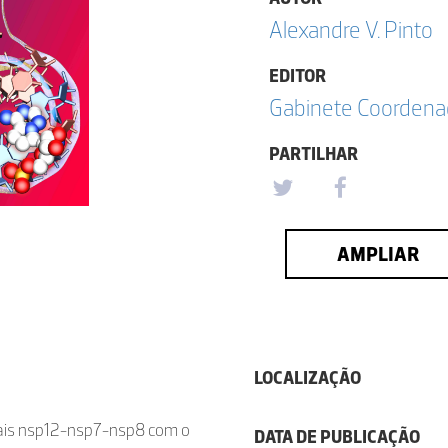
Alexandre V. Pinto
EDITOR
Gabinete Coordena
PARTILHAR
AMPLIAR
LOCALIZAÇÃO
rais nsp12-nsp7-nsp8 com o
DATA DE PUBLICAÇÃO