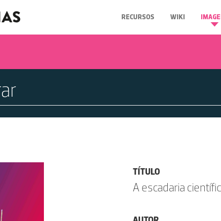
RECURSOS
WIKI
IMAGE
TÍTULO
A escadaria científi
AUTOR