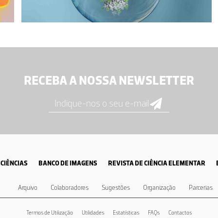
RECEBA A NOSSA NEWSLETTER
CIÊNCIAS
BANCO DE IMAGENS
REVISTA DE CIÊNCIA ELEMENTAR
Arquivo
Colaboradores
Sugestões
Organização
Parcerias
Termos de Utilização
Utilidades
Estatísticas
FAQs
Contactos