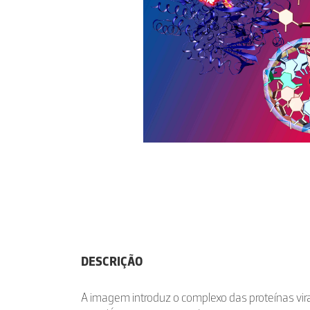
DESCRIÇÃO
A imagem introduz o complexo das proteínas vi