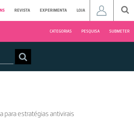
NS
REVISTA
EXPERIMENTA
LOJA
CATEGORIAS
PESQUISA
SUBMETER
ca para estratégias antivirais