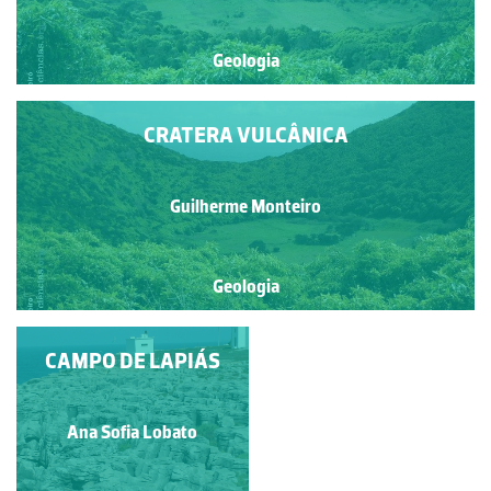
Geologia
CRATERA VULCÂNICA
Guilherme Monteiro
Geologia
ROCHA DOS BORDÕES
CAMPO DE LAPIÁS
Guilherme Monteiro
Ana Sofia Lobato