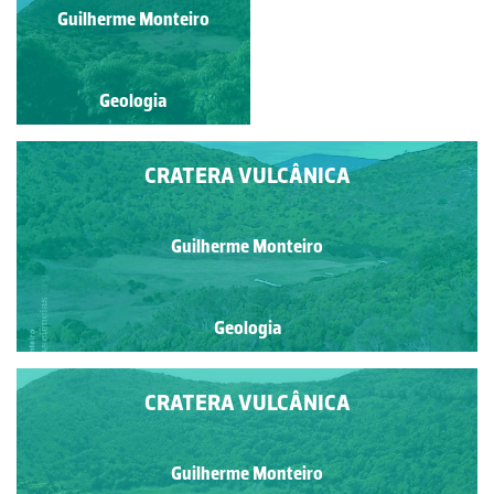
Guilherme Monteiro
Luís Duarte
Geologia
Geologia
CRATERA VULCÂNICA
Guilherme Monteiro
Geologia
CRATERA VULCÂNICA
Guilherme Monteiro