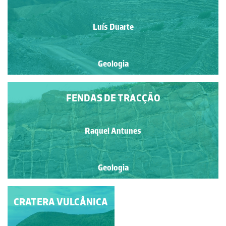
Luís Duarte
Geologia
FENDAS DE TRACÇÃO
Raquel Antunes
Geologia
CRATERA VULCÂNICA
EXPLORAÇÃO DE
GESSO