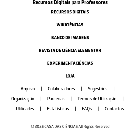
Recursos Digitais
para
Professores
RECURSOS DIGITAIS
WIKICIÊNCIAS
BANCO DE IMAGENS
REVISTA DE CIÊNCIA ELEMENTAR
EXPERIMENTACIÊNCIAS
LOJA
Arquivo
|
Colaboradores
|
Sugestões
|
Organização
|
Parcerias
|
Termos de Utilização
|
Utilidades
|
Estatísticas
|
FAQs
|
Contactos
© 2026 CASA DAS CIÊNCIAS All Rights Reserved