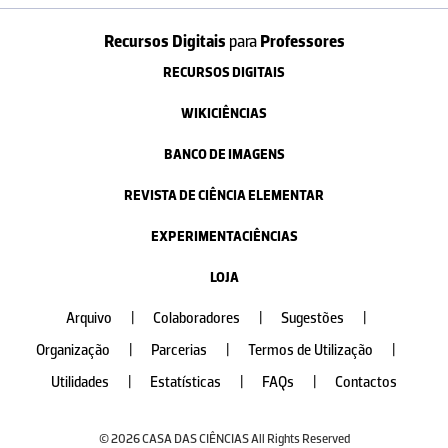
Recursos Digitais
para
Professores
RECURSOS DIGITAIS
WIKICIÊNCIAS
BANCO DE IMAGENS
REVISTA DE CIÊNCIA ELEMENTAR
EXPERIMENTACIÊNCIAS
LOJA
Arquivo
|
Colaboradores
|
Sugestões
|
Organização
|
Parcerias
|
Termos de Utilização
|
Utilidades
|
Estatísticas
|
FAQs
|
Contactos
© 2026 CASA DAS CIÊNCIAS All Rights Reserved