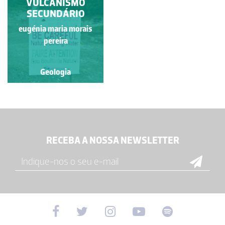
VULCANISMO
SECUNDÁRIO
eugénia maria morais
pereira
Geologia
RECEBA A NOSSA NEWSLETTER