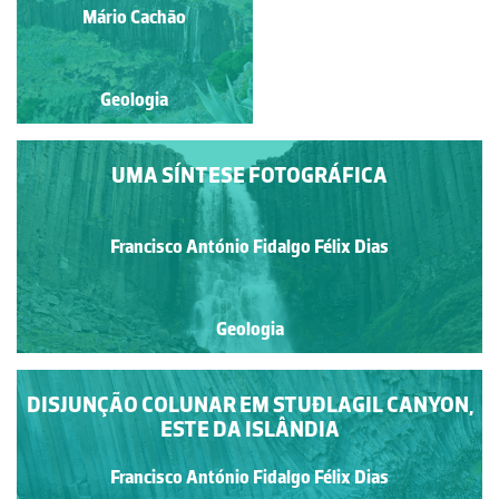
Madalena Fonseca
Mário Cachão
Geologia
Geologia
UMA SÍNTESE FOTOGRÁFICA
Francisco António Fidalgo Félix Dias
Geologia
DISJUNÇÃO COLUNAR EM STUÐLAGIL CANYON,
ESTE DA ISLÂNDIA
Francisco António Fidalgo Félix Dias