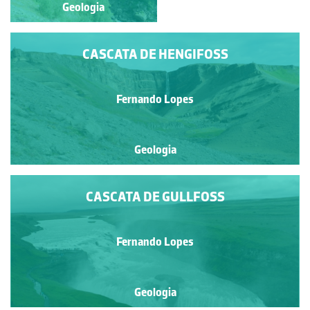
Geologia
Geologia
CASCATA DE HENGIFOSS
Fernando Lopes
Geologia
CASCATA DE GULLFOSS
Fernando Lopes
Geologia