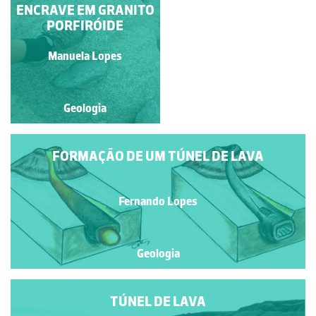
ENCRAVE EM GRANITO
CONE VULCÂNICO
PORFIRÓIDE
Fernando Lopes
Manuela Lopes
Geologia
Geologia
FORMAÇÃO DE UM TÚNEL DE LAVA
Fernando Lopes
Geologia
TÚNEL DE LAVA