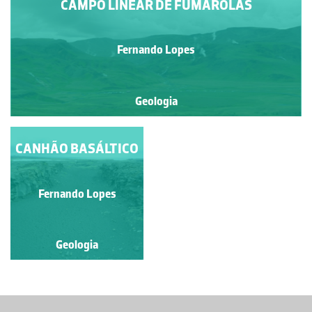
CAMPO LINEAR DE FUMAROLAS
Fernando Lopes
Geologia
CANHÃO BASÁLTICO
Fernando Lopes
Geologia