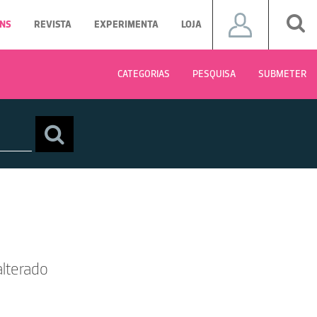
NS
REVISTA
EXPERIMENTA
LOJA
CATEGORIAS
PESQUISA
SUBMETER
lterado