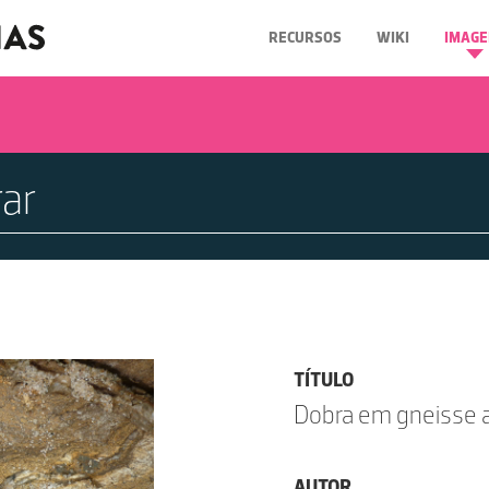
RECURSOS
WIKI
IMAGE
TÍTULO
Dobra em gneisse a
AUTOR