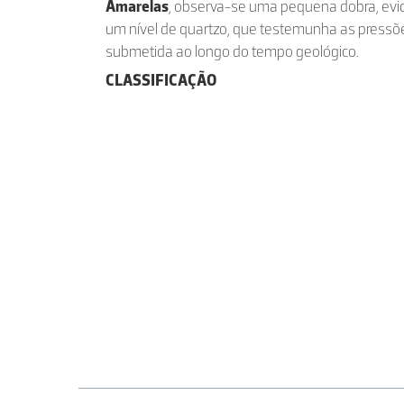
Amarelas
, observa-se uma pequena dobra, evid
um nível de quartzo, que testemunha as pressõe
submetida ao longo do tempo geológico.
CLASSIFICAÇÃO