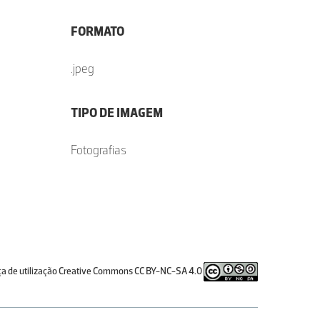
FORMATO
.jpeg
TIPO DE IMAGEM
Fotografias
ça de utilização Creative Commons CC BY-NC-SA 4.0