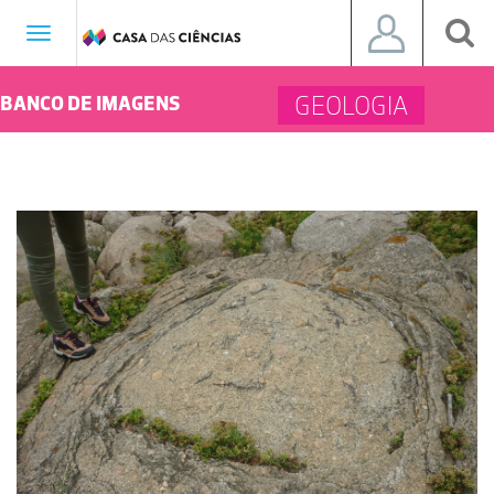
Toggle
navigation
GEOLOGIA
BANCO DE IMAGENS