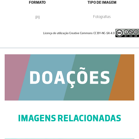
FORMATO
TIPO DE IMAGEM
.jpg
Fotografias
Licença de utilização Creative Commons CC BY-NC-SA 4.0
IMAGENS RELACIONADAS