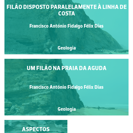
FILÃO DISPOSTO PARALELAMENTE À LINHA DE
COSTA
Francisco António Fidalgo Félix Dias
Geologia
UM FILÃO NA PRAIA DA AGUDA
Francisco António Fidalgo Félix Dias
Geologia
TROMBA
ASPECTOS