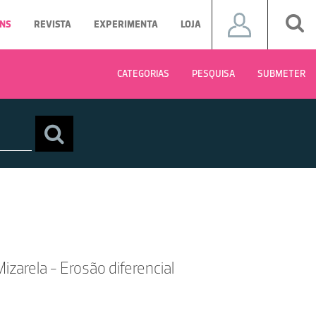
NS
REVISTA
EXPERIMENTA
LOJA
CATEGORIAS
PESQUISA
SUBMETER
izarela - Erosão diferencial