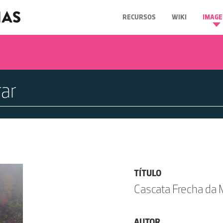
RECURSOS
WIKI
IMAGE
TÍTULO
Cascata Frecha da M
AUTOR