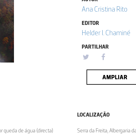
Ana Cristina Rito
EDITOR
Helder I. Chaminé
PARTILHAR
AMPLIAR
LOCALIZAÇÃO
or queda de água (directa)
Serra da Freita, Albergaria d