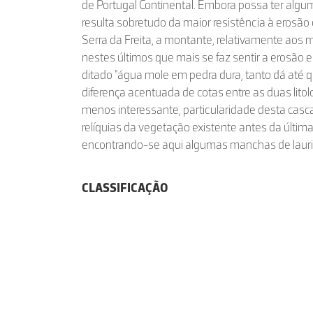
de Portugal Continental. Embora possa ter algum
resulta sobretudo da maior resistência à erosão 
Serra da Freita, a montante, relativamente aos m
nestes últimos que mais se faz sentir a erosão 
ditado "água mole em pedra dura, tanto dá até q
diferença acentuada de cotas entre as duas litol
menos interessante, particularidade desta casca
relíquias da vegetação existente antes da últim
encontrando-se aqui algumas manchas de lauris
CLASSIFICAÇÃO