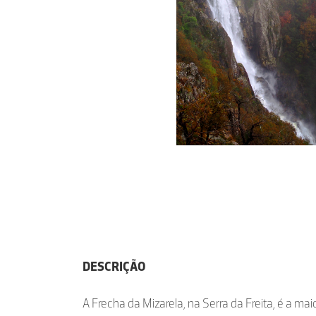
DESCRIÇÃO
A Frecha da Mizarela, na Serra da Freita, é a mai