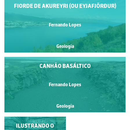
FIORDE DE AKUREYRI (OU EYJAFJÖRÐUR)
Fernando Lopes
Geologia
CANHÃO BASÁLTICO
Fernando Lopes
Geologia
ILUSTRANDO O
PLANALTO