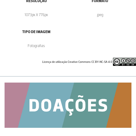
RESOLUÇÃO
FORMATO
1073px X 776px
.jpeg
TIPO DE IMAGEM
Fotografias
Licença de utilização Creative Commons CC BY-NC-SA 4.0