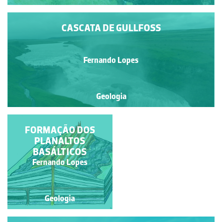
CASCATA DE GULLFOSS
Fernando Lopes
Geologia
VALE GLACIAR
FORMAÇÃO DOS
PLANALTOS
BASÁLTICOS
Fernando Lopes
Fernando Lopes
Geologia
Geologia