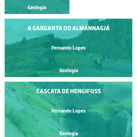
Geologia
Geologia
A GARGANTA DO ALMANNAGJÁ
Fernando Lopes
Geologia
CASCATA DE HENGIFOSS
Fernando Lopes
Geologia