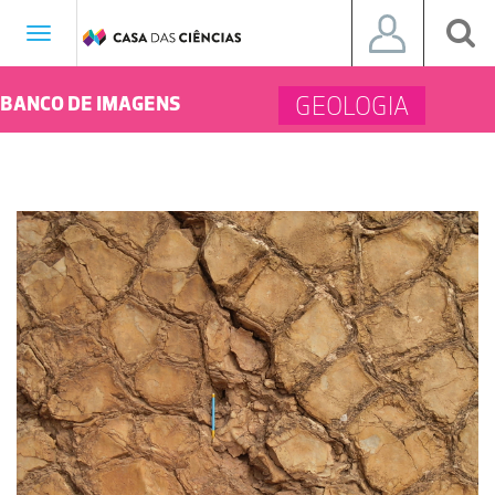
Toggle
navigation
GEOLOGIA
BANCO DE IMAGENS