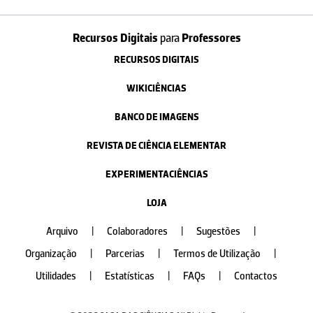
Recursos Digitais
para
Professores
RECURSOS DIGITAIS
WIKICIÊNCIAS
BANCO DE IMAGENS
REVISTA DE CIÊNCIA ELEMENTAR
EXPERIMENTACIÊNCIAS
LOJA
Arquivo
|
Colaboradores
|
Sugestões
|
Organização
|
Parcerias
|
Termos de Utilização
|
Utilidades
|
Estatísticas
|
FAQs
|
Contactos