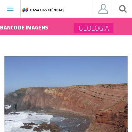
Toggle
navigation
GEOLOGIA
BANCO DE IMAGENS