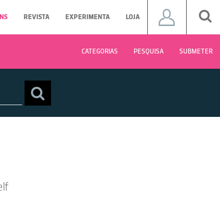
NS
REVISTA
EXPERIMENTA
LOJA
CATEGORIAS
PESQUISA
SUBMETER
lf