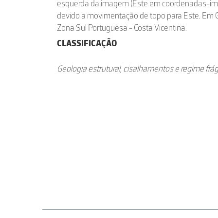
esquerda da imagem (Este em coordenadas-im
devido a movimentação de topo para Este. Em G
Zona Sul Portuguesa - Costa Vicentina.
CLASSIFICAÇÃO
Geologia estrutural, cisalhamentos e regime frági