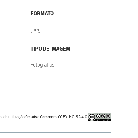
FORMATO
.jpeg
TIPO DE IMAGEM
Fotografias
ça de utilização Creative Commons CC BY-NC-SA 4.0