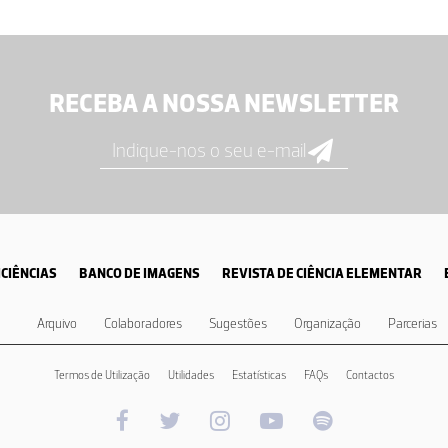
RECEBA A NOSSA NEWSLETTER
CIÊNCIAS
BANCO DE IMAGENS
REVISTA DE CIÊNCIA ELEMENTAR
Arquivo
Colaboradores
Sugestões
Organização
Parcerias
Termos de Utilização
Utilidades
Estatísticas
FAQs
Contactos