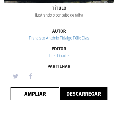
TÍTULO
Ilustrando o conceito de falha
AUTOR
Francisco António Fidalgo Félix Dias
EDITOR
Luís Duarte
PARTILHAR
AMPLIAR
DESCARREGAR