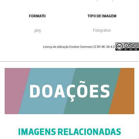
FORMATO
TIPO DE IMAGEM
.jpeg
Fotografias
Licença de utilização Creative Commons CC BY-NC-SA 4.0
IMAGENS RELACIONADAS