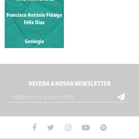
Francisco António Fidalgo
Félix Dias
Geologia
RECEBA A NOSSA NEWSLETTER