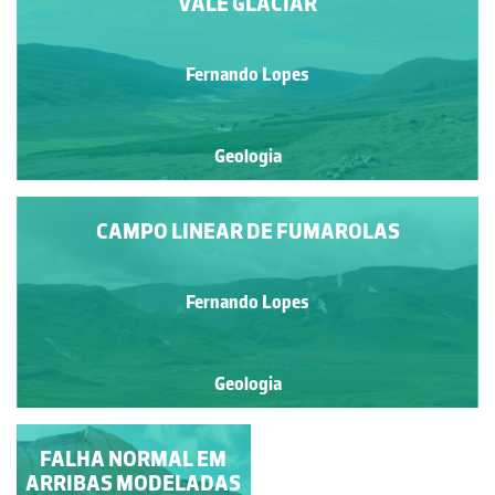
VALE GLACIAR
Fernando Lopes
Geologia
CAMPO LINEAR DE FUMAROLAS
Fernando Lopes
Geologia
CANHÃO BASÁLTICO
FALHA NORMAL EM
ARRIBAS MODELADAS