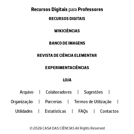
Recursos Digitais
para
Professores
RECURSOS DIGITAIS
WIKICIÊNCIAS
BANCO DE IMAGENS
REVISTA DE CIÊNCIA ELEMENTAR
EXPERIMENTACIÊNCIAS
LOJA
Arquivo
|
Colaboradores
|
Sugestões
|
Organização
|
Parcerias
|
Termos de Utilização
|
Utilidades
|
Estatísticas
|
FAQs
|
Contactos
© 2026 CASA DAS CIÊNCIAS All Rights Reserved