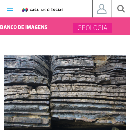
Toggle
navigation
GEOLOGIA
BANCO DE IMAGENS