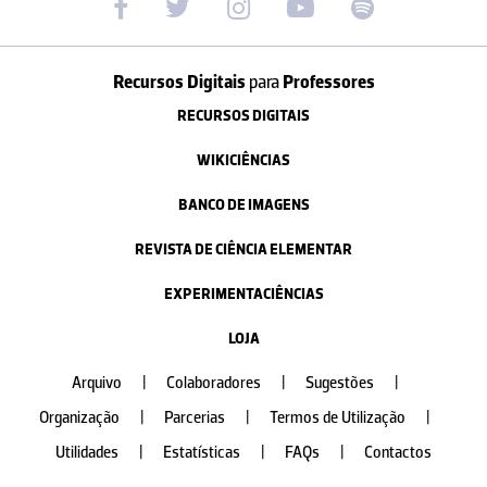
Recursos Digitais
para
Professores
RECURSOS DIGITAIS
WIKICIÊNCIAS
BANCO DE IMAGENS
REVISTA DE CIÊNCIA ELEMENTAR
EXPERIMENTACIÊNCIAS
LOJA
Arquivo
|
Colaboradores
|
Sugestões
|
Organização
|
Parcerias
|
Termos de Utilização
|
Utilidades
|
Estatísticas
|
FAQs
|
Contactos