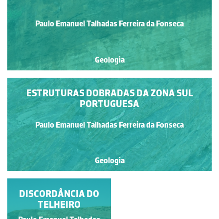
Paulo Emanuel Talhadas Ferreira da Fonseca
Geologia
ESTRUTURAS DOBRADAS DA ZONA SUL
PORTUGUESA
Paulo Emanuel Talhadas Ferreira da Fonseca
Geologia
DISCORDÂNCIA DO
ESTRUTURAS
DOBRADAS DA ZONA
TELHEIRO
SUL PORTUGUESA