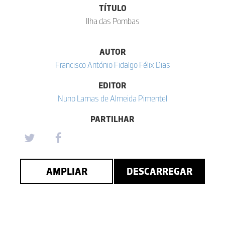
TÍTULO
Ilha das Pombas
AUTOR
Francisco António Fidalgo Félix Dias
EDITOR
Nuno Lamas de Almeida Pimentel
PARTILHAR
AMPLIAR
DESCARREGAR