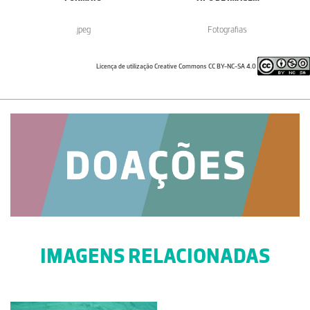
.jpeg
Fotografias
Licença de utilização Creative Commons CC BY-NC-SA 4.0
IMAGENS RELACIONADAS