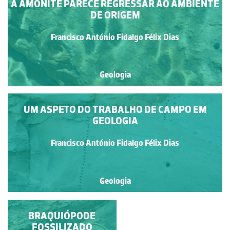
A AMONITE PARECE REGRESSAR AO AMBIENTE
DE ORIGEM
Francisco António Fidalgo Félix Dias
Geologia
UM ASPETO DO TRABALHO DE CAMPO EM
GEOLOGIA
Francisco António Fidalgo Félix Dias
Geologia
É POR ALI...O
BRAQUIÓPODE
CAMINHO DA
FOSSILIZADO