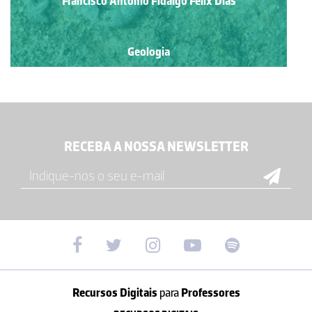
Francisco António Fidalgo Félix Dias
Geologia
RECEBA A NOSSA NEWSLETTER
Recursos Digitais
para
Professores