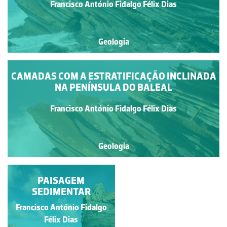
Francisco António Fidalgo Félix Dias
Geologia
CAMADAS COM A ESTRATIFICAÇÃO INCLINADA
NA PENÍNSULA DO BALEAL
Francisco António Fidalgo Félix Dias
Geologia
CAMADA A CAMADA
PAISAGEM
SEDIMENTAR
Francisco António Fidalgo
Francisco António Fidalgo
Félix Dias
Félix Dias