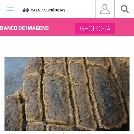
Toggle
navigation
GEOLOGIA
BANCO DE IMAGENS