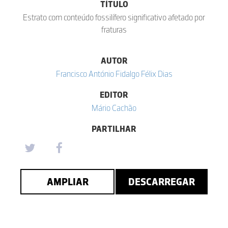
TÍTULO
Estrato com conteúdo fossilífero significativo afetado por
fraturas
AUTOR
Francisco António Fidalgo Félix Dias
EDITOR
Mário Cachão
PARTILHAR
AMPLIAR
DESCARREGAR