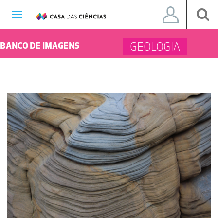
Toggle
navigation
GEOLOGIA
BANCO DE IMAGENS