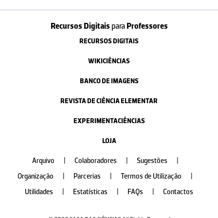
Recursos Digitais
para
Professores
RECURSOS DIGITAIS
WIKICIÊNCIAS
BANCO DE IMAGENS
REVISTA DE CIÊNCIA ELEMENTAR
EXPERIMENTACIÊNCIAS
LOJA
Arquivo
|
Colaboradores
|
Sugestões
|
Organização
|
Parcerias
|
Termos de Utilização
|
Utilidades
|
Estatísticas
|
FAQs
|
Contactos