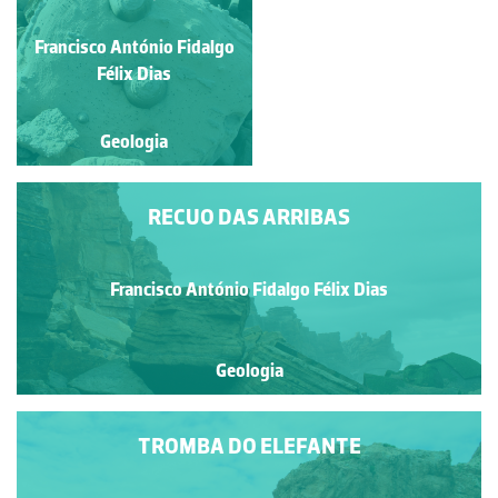
TAFONIZADO
Francisco António Fidalgo
Francisco Sousa
Félix Dias
Geologia
Geologia
RECUO DAS ARRIBAS
Francisco António Fidalgo Félix Dias
Geologia
TROMBA DO ELEFANTE