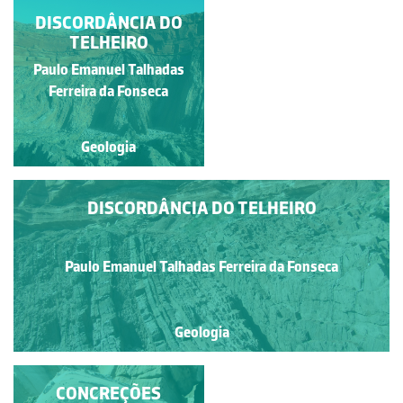
DISCORDÂNCIA DO
DISCORDÂNCIA DO
TELHEIRO
TELHEIRO
Paulo Emanuel Talhadas
Paulo Emanuel Talhadas
Ferreira da Fonseca
Ferreira da Fonseca
Geologia
Geologia
DISCORDÂNCIA DO TELHEIRO
Paulo Emanuel Talhadas Ferreira da Fonseca
Geologia
BLOCO GRANÍTICO
CONCREÇÕES