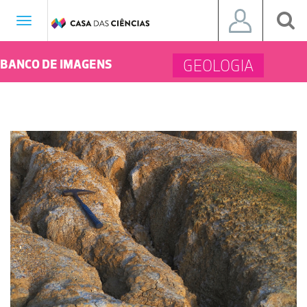
Toggle
navigation
GEOLOGIA
BANCO DE IMAGENS