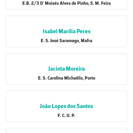
E.B. 2/3 D' Moisés Alves de Pinho, S. M. Feira
Isabel Marília Peres
E. S. José Saramago, Mafra
Jacinta Moreira
E. S. Carolina Michaëlis, Porto
João Lopes dos Santos
F. C. U. P.