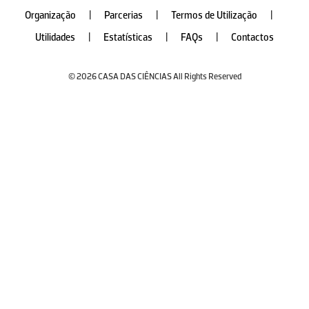
Organização
|
Parcerias
|
Termos de Utilização
|
Utilidades
|
Estatísticas
|
FAQs
|
Contactos
© 2026 CASA DAS CIÊNCIAS All Rights Reserved