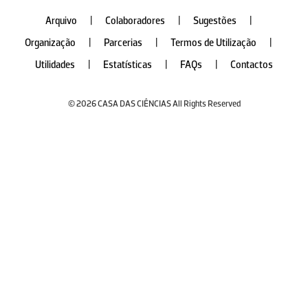
Arquivo
|
Colaboradores
|
Sugestões
|
Organização
|
Parcerias
|
Termos de Utilização
|
Utilidades
|
Estatísticas
|
FAQs
|
Contactos
© 2026 CASA DAS CIÊNCIAS All Rights Reserved