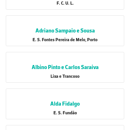
F. C. U. L.
Adriano Sampaio e Sousa
E. S. Fontes Pereira de Melo, Porto
Albino Pinto e Carlos Saraiva
Lixa e Trancoso
Alda Fidalgo
E. S. Fundão